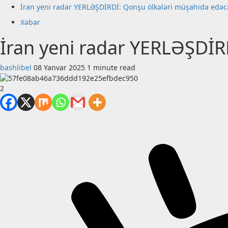
İran yeni radar YERLƏŞDİRDİ: Qonşu ölkələri müşahidə edəc
Xəbər
İran yeni radar YERLƏŞDİR
bashlibel
08 Yanvar 2025
1 minute read
2