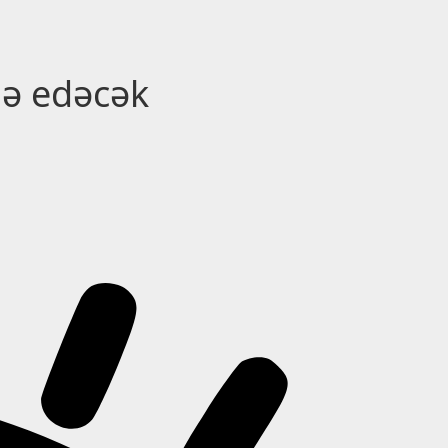
də edəcək