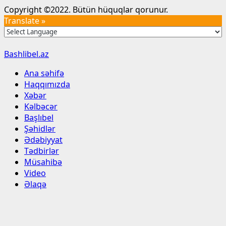
Copyright ©2022. Bütün hüquqlar qorunur.
Translate »
Bashlibel.az
Ana səhifə
Haqqımızda
Xəbər
Kəlbəcər
Başlıbel
Şəhidlər
Ədəbiyyat
Tədbirlər
Müsahibə
Video
Əlaqə