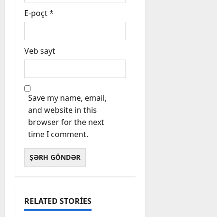
E-poçt
*
Veb sayt
Save my name, email,
and website in this
browser for the next
time I comment.
RELATED STORIES