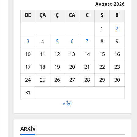
Avqust 2026
BE
ÇA
Ç
CA
C
Ş
B
1
2
3
4
5
6
7
8
9
10
11
12
13
14
15
16
17
18
19
20
21
22
23
24
25
26
27
28
29
30
31
« İyl
ARXIV