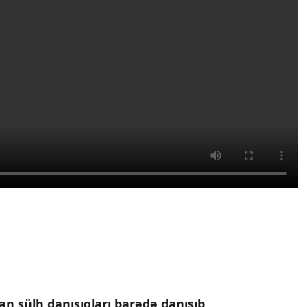
an sülh danışıqları barədə danışıb