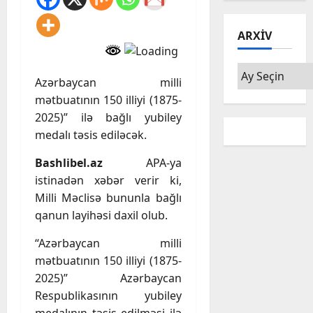
ARXIV
Arxiv
Azərbaycan milli
mətbuatının 150 illiyi (1875-
2025)” ilə bağlı yubiley
medalı təsis ediləcək.
Bashlibel.az
APA-ya
istinadən xəbər verir ki,
Milli Məclisə bununla bağlı
qanun layihəsi daxil olub.
“Azərbaycan milli
mətbuatının 150 illiyi (1875-
2025)” Azərbaycan
Respublikasının yubiley