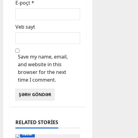
E-poçt
*
Veb sayt
Save my name, email,
and website in this
browser for the next
time I comment.
RELATED STORIES
Xəbər