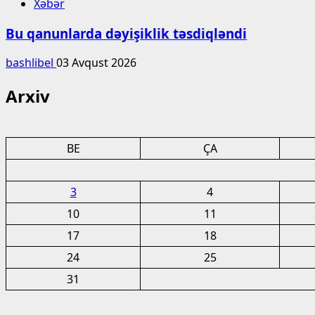
Xəbər
Bu qanunlarda dəyişiklik təsdiqləndi
bashlibel
03 Avqust 2026
Arxiv
BE
ÇA
3
4
10
11
17
18
24
25
31