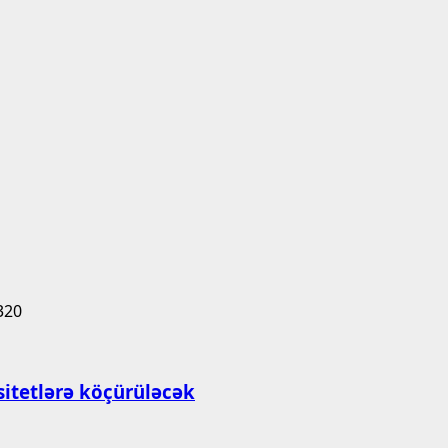
rsitetlərə köçürüləcək