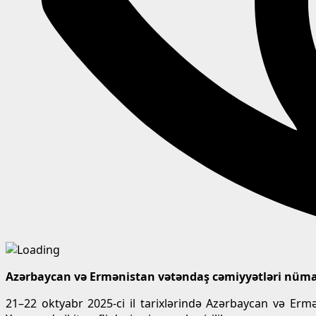
Azərbaycan və Ermənistan vətəndaş cəmiyyətləri nümay
21–22 oktyabr 2025-ci il tarixlərində Azərbaycan və Erm