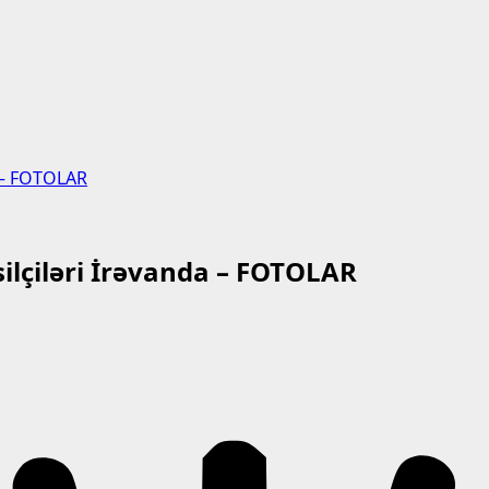
a – FOTOLAR
ilçiləri İrəvanda – FOTOLAR