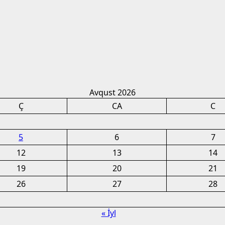
Avqust 2026
Ç
CA
C
5
6
7
12
13
14
19
20
21
26
27
28
« İyl