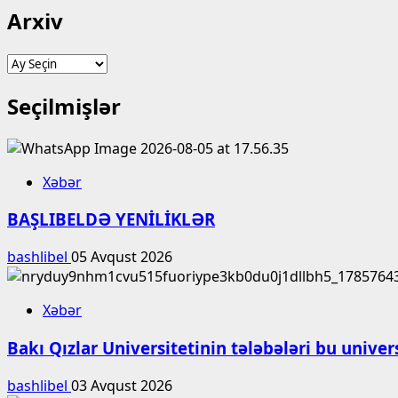
Arxiv
Arxiv
Seçilmişlər
Xəbər
BAŞLIBELDƏ YENİLİKLƏR
bashlibel
05 Avqust 2026
Xəbər
Bakı Qızlar Universitetinin tələbələri bu unive
bashlibel
03 Avqust 2026