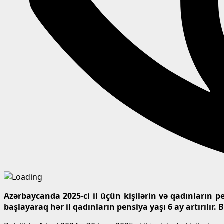
Azərbaycanda 2025-ci il üçün kişilərin və qadınların 
başlayaraq hər il qadınların pensiya yaşı 6 ay artırılır.