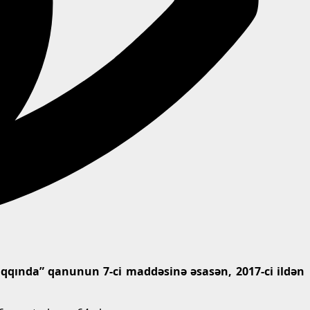
haqqında” qanunun 7-ci maddəsinə əsasən, 2017-ci ildən