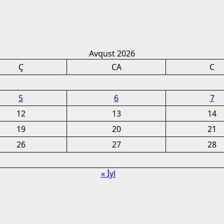
Avqust 2026
Ç
CA
C
5
6
7
12
13
14
19
20
21
26
27
28
« İyl