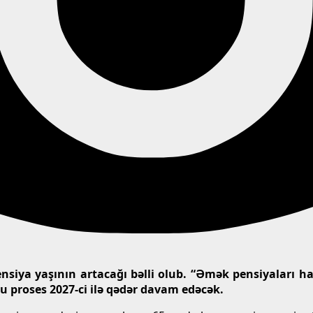
pensiya yaşının artacağı bəlli olub. “Əmək pensiyaları 
 Bu proses 2027-ci ilə qədər davam edəcək.