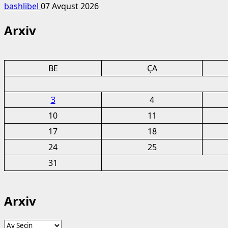
bashlibel
07 Avqust 2026
Arxiv
BE
ÇA
3
4
10
11
17
18
24
25
31
Arxiv
Arxiv