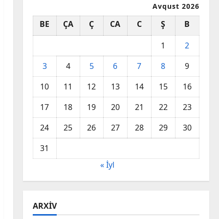
Avqust 2026
BE
ÇA
Ç
CA
C
Ş
B
1
2
3
4
5
6
7
8
9
10
11
12
13
14
15
16
17
18
19
20
21
22
23
24
25
26
27
28
29
30
31
« İyl
ARXIV