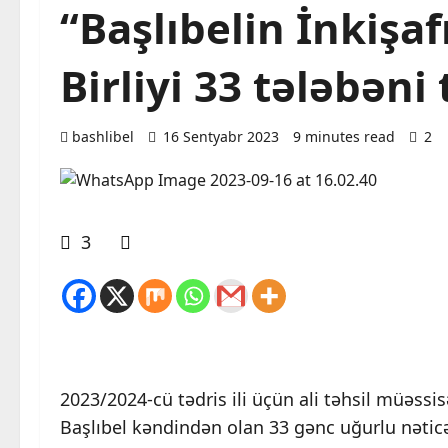
“Başlıbelin İnkişa
Birliyi 33 tələbəni
bashlibel
16 Sentyabr 2023
9 minutes read
2
3
2023/2024-cü tədris ili üçün ali təhsil müəss
Başlıbel kəndindən olan 33 gənc uğurlu nəticə