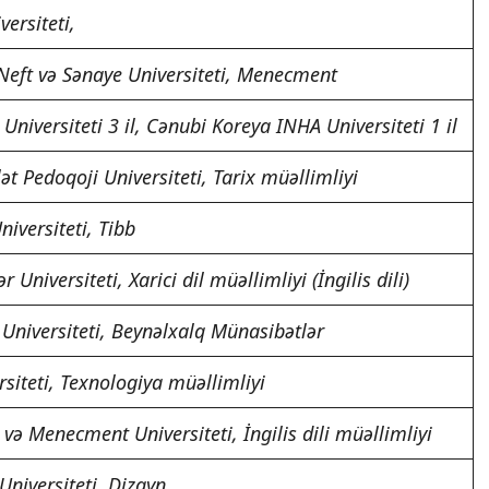
ersiteti,
Neft və Sənaye Universiteti, Menecment
Universiteti 3 il, Cənubi Koreya INHA Universiteti 1 il
t Pedoqoji Universiteti, Tarix müəllimliyi
iversiteti, Tibb
 Universiteti, Xarici dil müəllimliyi (İngilis dili)
 Universiteti, Beynəlxalq Münasibətlər
siteti, Texnologiya müəllimliyi
və Menecment Universiteti, İngilis dili müəllimliyi
Universiteti, Dizayn