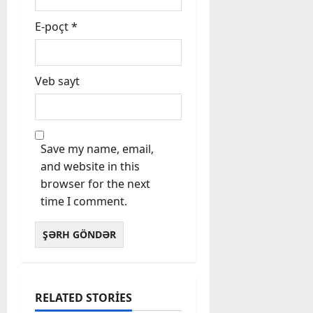
E-poçt
*
Veb sayt
Save my name, email,
and website in this
browser for the next
time I comment.
RELATED STORIES