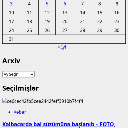
3
4
5
6
7
8
9
10
11
12
13
14
15
16
17
18
19
20
21
22
23
24
25
26
27
28
29
30
31
« İyl
Arxiv
Arxiv
Seçilmişlər
Xəbər
Kəlbəcərdə bal süzümünə başlanıb – FOTO,