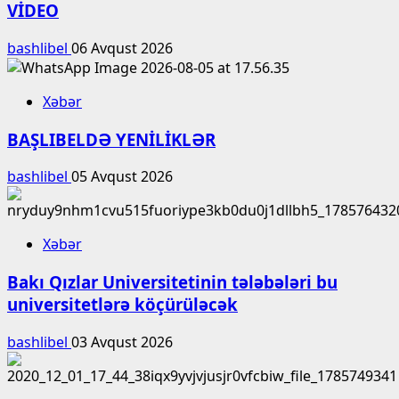
VİDEO
bashlibel
06 Avqust 2026
Xəbər
BAŞLIBELDƏ YENİLİKLƏR
bashlibel
05 Avqust 2026
Xəbər
Bakı Qızlar Universitetinin tələbələri bu
universitetlərə köçürüləcək
bashlibel
03 Avqust 2026