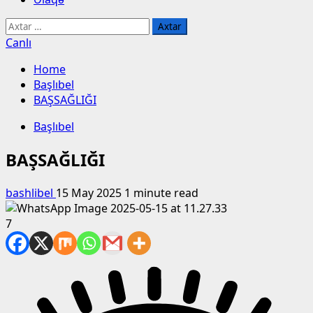
Axtarış:
Canlı
Home
Başlıbel
BAŞSAĞLIĞI
Başlıbel
BAŞSAĞLIĞI
bashlibel
15 May 2025
1 minute read
7