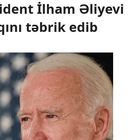
ident İlham Əliyevi
ını təbrik edib