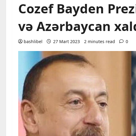
Cozef Bayden Prez
və Azərbaycan xalq
bashlibel
27 Mart 2023
2 minutes read
0