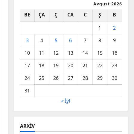
Avqust 2026
BE
ÇA
Ç
CA
C
Ş
B
1
2
3
4
5
6
7
8
9
10
11
12
13
14
15
16
17
18
19
20
21
22
23
24
25
26
27
28
29
30
31
« İyl
ARXIV