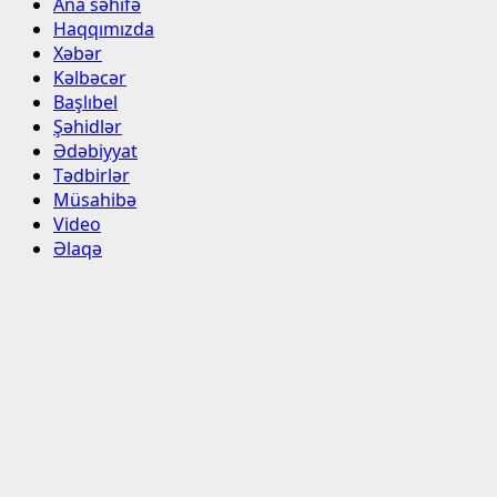
Ana səhifə
Haqqımızda
Xəbər
Kəlbəcər
Başlıbel
Şəhidlər
Ədəbiyyat
Tədbirlər
Müsahibə
Video
Əlaqə