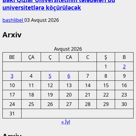
universitetlərə köçürüləcək
bashlibel
03 Avqust 2026
Arxiv
Avqust 2026
BE
ÇA
Ç
CA
C
Ş
B
1
2
3
4
5
6
7
8
9
10
11
12
13
14
15
16
17
18
19
20
21
22
23
24
25
26
27
28
29
30
31
« İyl