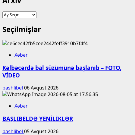
Arxiv
Arxiv
Seçilmişlər
Xəbər
Kəlbəcərdə bal süzümünə başlanıb – FOTO,
VİDEO
bashlibel
06 Avqust 2026
Xəbər
BAŞLIBELDƏ YENİLİKLƏR
bashlibel
05 Avqust 2026