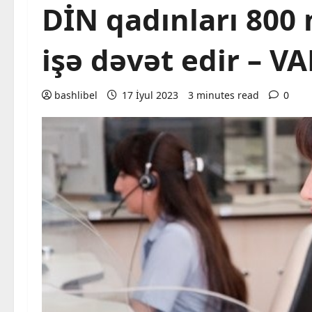
DİN qadınları 800
işə dəvət edir – 
bashlibel
17 İyul 2023
3 minutes read
0