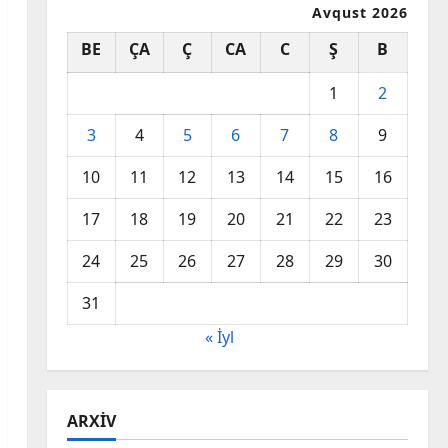
Avqust 2026
BE
ÇA
Ç
CA
C
Ş
B
1
2
3
4
5
6
7
8
9
10
11
12
13
14
15
16
17
18
19
20
21
22
23
24
25
26
27
28
29
30
31
« İyl
ARXIV