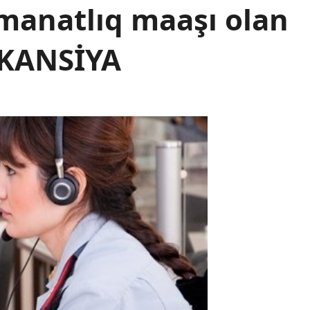
 manatlıq maaşı olan
VAKANSİYA