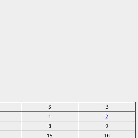
Ş
B
1
2
8
9
15
16