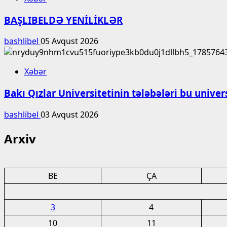
BAŞLIBELDƏ YENİLİKLƏR
bashlibel
05 Avqust 2026
Xəbər
Bakı Qızlar Universitetinin tələbələri bu unive
bashlibel
03 Avqust 2026
Arxiv
BE
ÇA
3
4
10
11