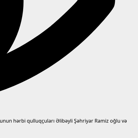
unun hərbi qulluqçuları Əlibəyli Şəhriyar Ramiz oğlu və