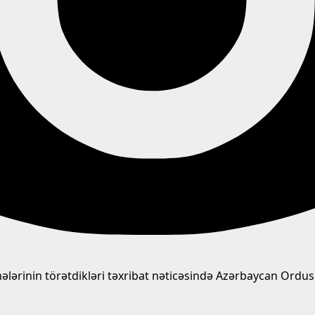
ələrinin törətdikləri təxribat nəticəsində Azərbaycan Ordus