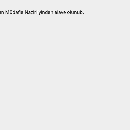
anın Müdafiə Nazirliyindən əlavə olunub.