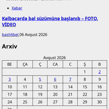
Xəbər
Kəlbəcərdə bal süzümünə başlanıb – FOTO,
VİDEO
bashlibel
06 Avqust 2026
Arxiv
Avqust 2026
BE
ÇA
Ç
CA
C
Ş
B
1
2
3
4
5
6
7
8
9
10
11
12
13
14
15
16
17
18
19
20
21
22
23
24
25
26
27
28
29
30