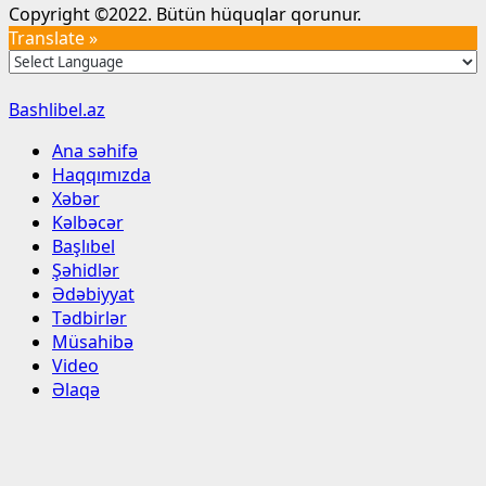
Copyright ©2022. Bütün hüquqlar qorunur.
Translate »
Bashlibel.az
Ana səhifə
Haqqımızda
Xəbər
Kəlbəcər
Başlıbel
Şəhidlər
Ədəbiyyat
Tədbirlər
Müsahibə
Video
Əlaqə