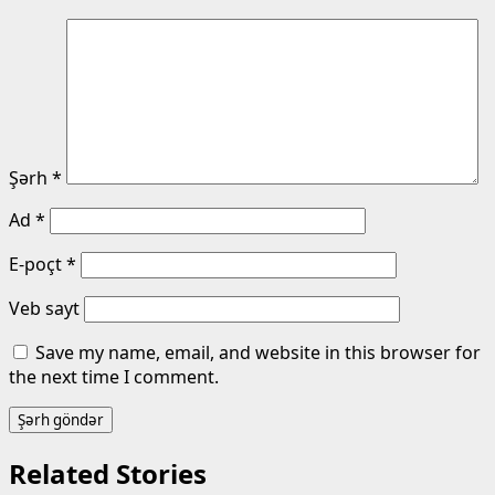
Şərh
*
Ad
*
E-poçt
*
Veb sayt
Save my name, email, and website in this browser for
the next time I comment.
Related Stories