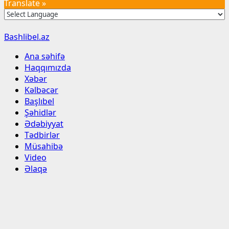
Translate »
Bashlibel.az
Ana səhifə
Haqqımızda
Xəbər
Kəlbəcər
Başlıbel
Şəhidlər
Ədəbiyyat
Tədbirlər
Müsahibə
Video
Əlaqə