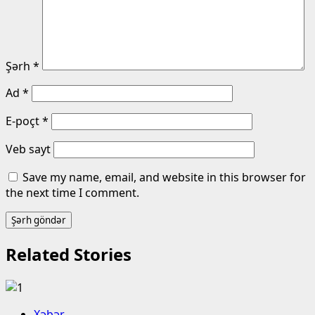
Şərh
*
Ad
*
E-poçt
*
Veb sayt
Save my name, email, and website in this browser for
the next time I comment.
Related Stories
Xəbər