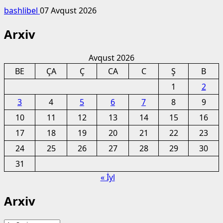
bashlibel
07 Avqust 2026
Arxiv
Avqust 2026
BE
ÇA
Ç
CA
C
Ş
B
1
2
3
4
5
6
7
8
9
10
11
12
13
14
15
16
17
18
19
20
21
22
23
24
25
26
27
28
29
30
31
« İyl
Arxiv