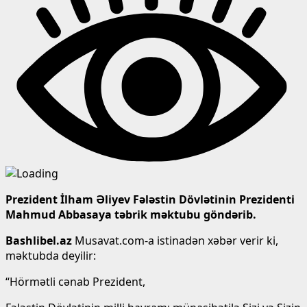
Prezident İlham Əliyev Fələstin Dövlətinin Prezidenti
Mahmud Abbasaya təbrik məktubu göndərib.
Bashlibel.az
Musavat.com-a istinadən xəbər verir ki,
məktubda deyilir:
“Hörmətli cənab Prezident,