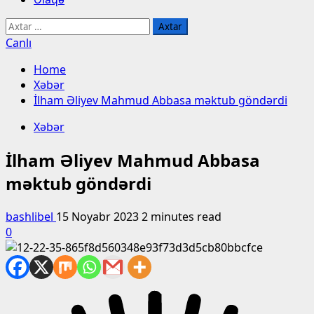
Axtarış:
Canlı
Home
Xəbər
İlham Əliyev Mahmud Abbasa məktub göndərdi
Xəbər
İlham Əliyev Mahmud Abbasa
məktub göndərdi
bashlibel
15 Noyabr 2023
2 minutes read
0