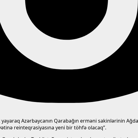
 yayaraq Azərbaycanın Qarabağın erməni sakinlərinin Ağdam-
tinə reinteqrasiyasına yeni bir töhfə olacaq”.