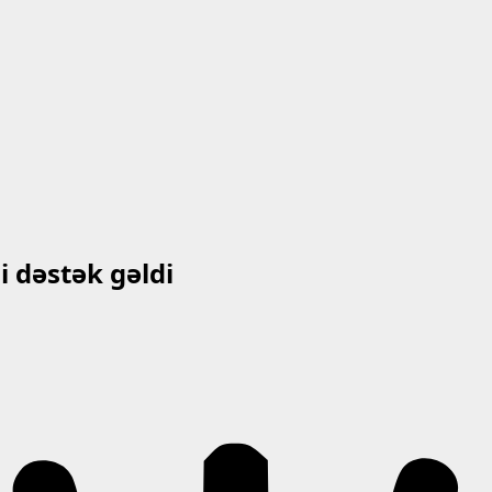
 dəstək gəldi