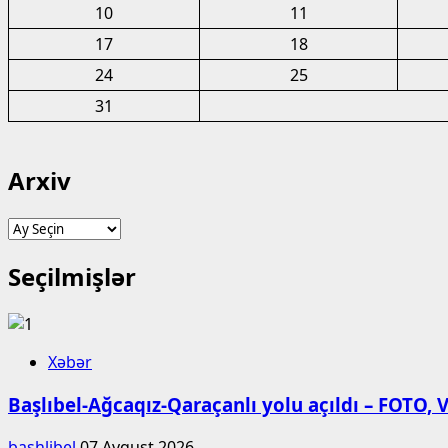
10
11
17
18
24
25
31
Arxiv
Arxiv
Seçilmişlər
Xəbər
Başlıbel-Ağcaqız-Qaraçanlı yolu açıldı – FOTO,
bashlibel
07 Avqust 2026