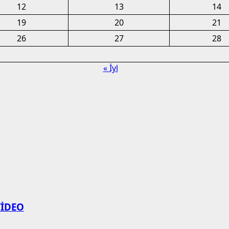
12
13
14
19
20
21
26
27
28
« İyl
 VİDEO