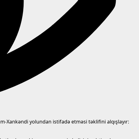
Xankəndi yolundan istifadə etməsi təklifini alqışlayır: