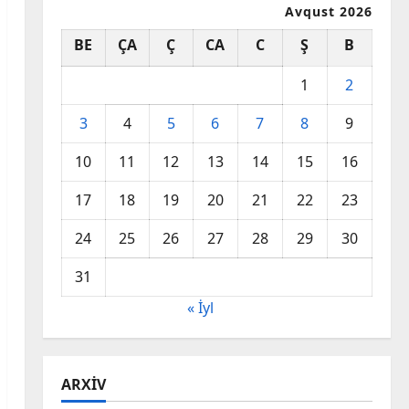
Avqust 2026
BE
ÇA
Ç
CA
C
Ş
B
1
2
3
4
5
6
7
8
9
10
11
12
13
14
15
16
17
18
19
20
21
22
23
24
25
26
27
28
29
30
31
« İyl
ARXIV