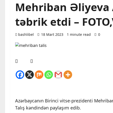
Mehriban Əliyeva 
təbrik etdi – FOTO
bashlibel
18 Mart 2023
1 minute read
0
Azərbaycanın Birinci vitse-prezidenti Mehrib
Talış kəndindən paylaşım edib.