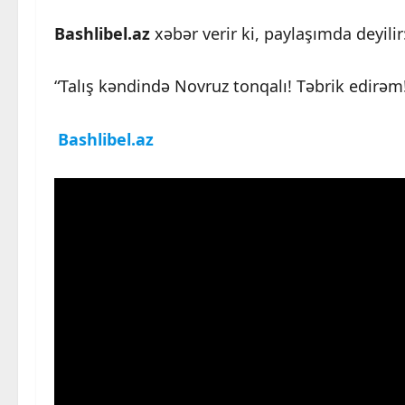
Bashlibel.az
xəbər verir ki, paylaşımda deyilir
“Talış kəndində Novruz tonqalı! Təbrik edirəm!
Bashlibel.az