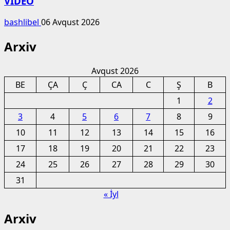
VİDEO
bashlibel
06 Avqust 2026
Arxiv
Avqust 2026
BE
ÇA
Ç
CA
C
Ş
B
1
2
3
4
5
6
7
8
9
10
11
12
13
14
15
16
17
18
19
20
21
22
23
24
25
26
27
28
29
30
31
« İyl
Arxiv