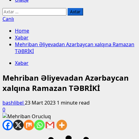
Axtarış:
Canlı
Home
Xəbər
Mehriban Əliyevadan Azərbaycan xalqına Ramazan
TƏBRİKİ
Xəbər
Mehriban Əliyevadan Azərbaycan
xalqına Ramazan TƏBRİKİ
bashlibel
23 Mart 2023
1 minute read
0