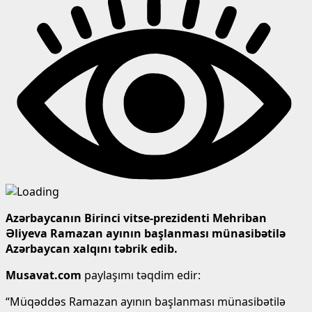
Azərbaycanın Birinci vitse-prezidenti Mehriban
Əliyeva Ramazan ayının başlanması münasibətilə
Azərbaycan xalqını təbrik edib.
Musavat.com
paylaşımı təqdim edir:
“Müqəddəs Ramazan ayının başlanması münasibətilə