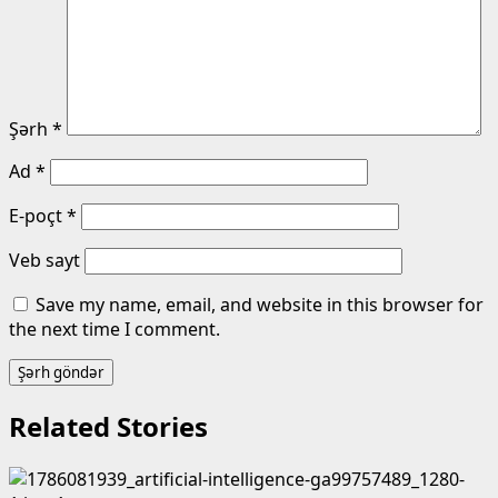
Şərh
*
Ad
*
E-poçt
*
Veb sayt
Save my name, email, and website in this browser for
the next time I comment.
Related Stories