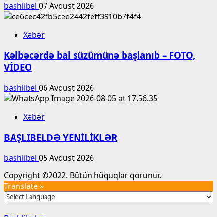
bashlibel
07 Avqust 2026
Xəbər
Kəlbəcərdə bal süzümünə başlanıb – FOTO,
VİDEO
bashlibel
06 Avqust 2026
Xəbər
BAŞLIBELDƏ YENİLİKLƏR
bashlibel
05 Avqust 2026
Copyright ©2022. Bütün hüquqlar qorunur.
Translate »