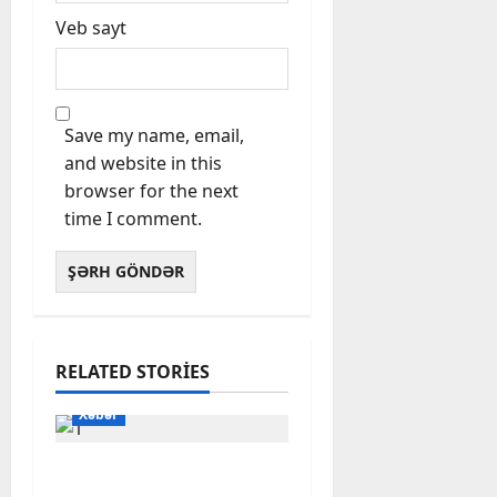
Veb sayt
Save my name, email,
and website in this
browser for the next
time I comment.
RELATED STORIES
Xəbər
Başlıbel-Ağcaqız-