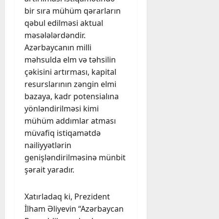
bir sıra mühüm qərarların
qəbul edilməsi aktual
məsələlərdəndir.
Azərbaycanın milli
məhsulda elm və təhsilin
çəkisini artırması, kapital
resurslarının zəngin elmi
bazaya, kadr potensialına
yönləndirilməsi kimi
mühüm addımlar atması
müvafiq istiqamətdə
nailiyyətlərin
genişləndirilməsinə münbit
şərait yaradır.
Xatırladaq ki, Prezident
İlham Əliyevin “Azərbaycan