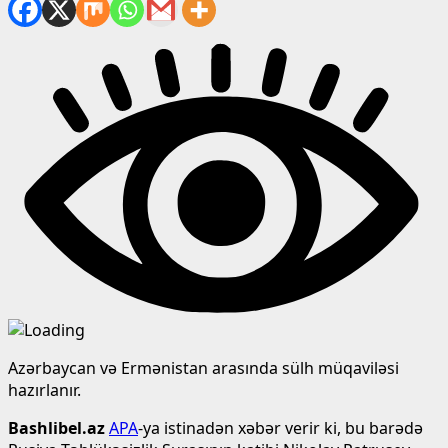
Azərbaycan və Ermənistan arasında sülh müqaviləsi
hazırlanır.
Bashlibel.az
APA
-ya istinadən xəbər verir ki, bu barədə