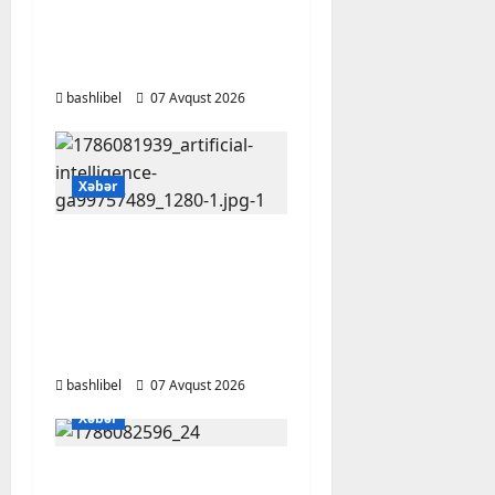
Başlıbel-Ağcaqız-
Qaraçanlı yolu açıldı –
FOTO, VİDEO
bashlibel
07 Avqust 2026
Xəbər
Psixoloqlardan
xəbərdarlıq: ChatGPT
ilə şəxsi məsələləri
müzakirə edərkən
ehtiyatlı olun
bashlibel
07 Avqust 2026
Xəbər
Altıncı hisləri heç vaxt