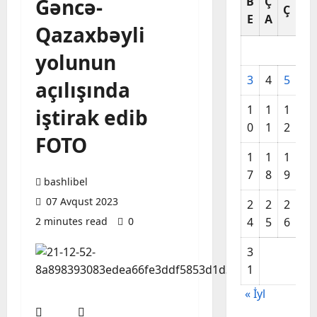
Gəncə-
B
Ç
C
Ç
E
A
A
Qazaxbəyli
yolunun
3
4
5
6
açılışında
1
1
1
1
iştirak edib
0
1
2
3
FOTO
1
1
1
2
7
8
9
0
bashlibel
07 Avqust 2023
2
2
2
2
2 minutes read
0
4
5
6
7
3
1
« İyl