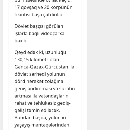
bu hissəsində 67 alt keçid,
17 qovşaq və 20 körpünün
tikintisi başa çatdırılıb.
Dövlət başçısı görülən
işlərlə bağlı videoçarxa
baxıb.
Qeyd edək ki, uzunluğu
130,15 kilometr olan
Gəncə-Qazax-Gürcüstan ilə
dövlət sərhədi yolunun
dörd hərəkət zolağına
genişləndirilməsi və sürətin
artması ilə vətəndaşların
rahat və təhlükəsiz gediş-
gəlişi təmin ediləcək.
Bundan başqa, yolun iri
yaşayış məntəqələrindən