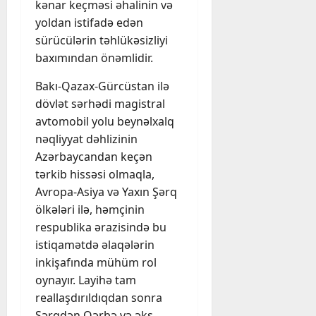
kənar keçməsi əhalinin və
yoldan istifadə edən
sürücülərin təhlükəsizliyi
baxımından önəmlidir.
Bakı-Qazax-Gürcüstan ilə
dövlət sərhədi magistral
avtomobil yolu beynəlxalq
nəqliyyat dəhlizinin
Azərbaycandan keçən
tərkib hissəsi olmaqla,
Avropa-Asiya və Yaxın Şərq
ölkələri ilə, həmçinin
respublika ərazisində bu
istiqamətdə əlaqələrin
inkişafında mühüm rol
oynayır. Layihə tam
reallaşdırıldıqdan sonra
Şərqdən Qərbə və əks