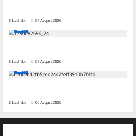
şəxsi məsələləri müzakirə edərkən
ehtiyatlı olun
bashlibel
07 Avqust 2026
Xəbər
Altıncı hisləri heç vaxt aldatmır: yalançını
gözlərinin içinə baxıb deyən BÜRCLƏR
bashlibel
07 Avqust 2026
Xəbər
Kəlbəcərdə bal süzümünə başlanıb – FOTO,
VİDEO
bashlibel
06 Avqust 2026