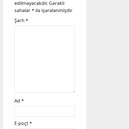
edilməyəcəkdir.
Gərəkli
a
sahələr
*
ilə işarələnmişdir
t
Şərh
*
i
o
n
Ad
*
E-poçt
*