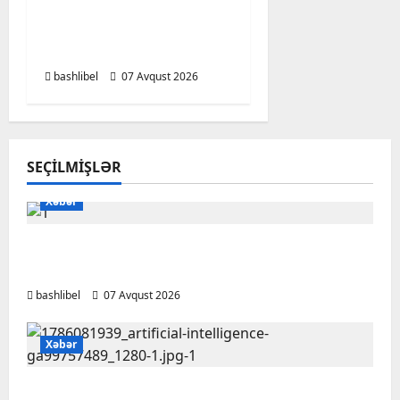
aldatmır: yalançını
gözlərinin içinə baxıb
deyən BÜRCLƏR
bashlibel
07 Avqust 2026
SEÇILMIŞLƏR
Xəbər
Başlıbel-Ağcaqız-Qaraçanlı yolu açıldı –
FOTO, VİDEO
bashlibel
07 Avqust 2026
Xəbər
Psixoloqlardan xəbərdarlıq: ChatGPT ilə