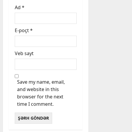
Ad
*
E-poçt
*
Veb sayt
Save my name, email,
and website in this
browser for the next
time I comment.