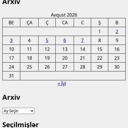
Arxiv
Avqust 2026
BE
ÇA
Ç
CA
C
Ş
B
1
2
3
4
5
6
7
8
9
10
11
12
13
14
15
16
17
18
19
20
21
22
23
24
25
26
27
28
29
30
31
« İyl
Arxiv
Arxiv
Seçilmişlər