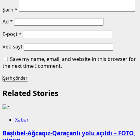
Şərh
*
Ad
*
E-poçt
*
Veb sayt
Save my name, email, and website in this browser for
the next time I comment.
Related Stories
Xəbər
Başlıbel-Ağcaqız-Qaraçanlı yolu açıldı – FOTO,