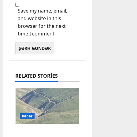
Save my name, email,
and website in this
browser for the next
time I comment.
RELATED STORIES
Xəbər
Başlıbel-Ağcaqız-