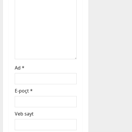
i
o
n
Ad
*
E-poçt
*
Veb sayt