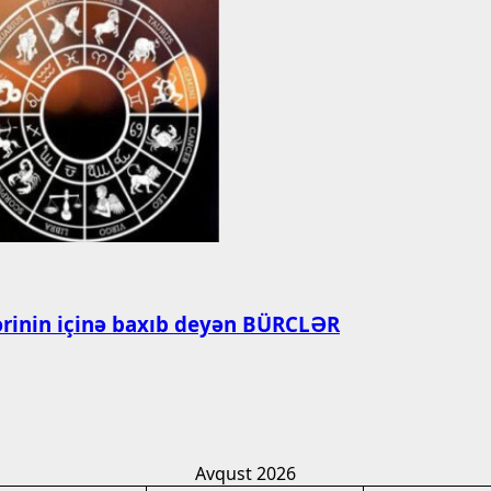
zlərinin içinə baxıb deyən BÜRCLƏR
Avqust 2026