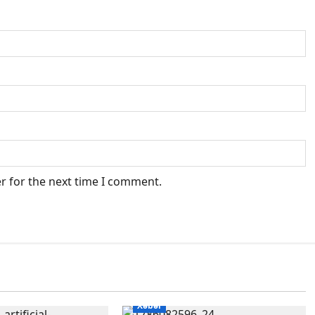
r for the next time I comment.
Xəbər