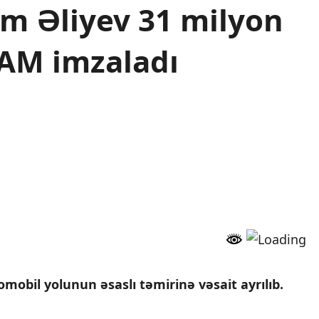
m Əliyev 31 milyon
AM imzaladı
mobil yolunun əsaslı təmirinə vəsait ayrılıb.