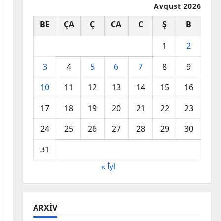
Avqust 2026
BE
ÇA
Ç
CA
C
Ş
B
1
2
3
4
5
6
7
8
9
10
11
12
13
14
15
16
17
18
19
20
21
22
23
24
25
26
27
28
29
30
31
« İyl
ARXIV