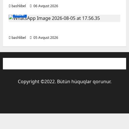
bashlibel
06 Avqust 2026
Xəbər
BAŞLIBELDƏ YENİLİKLƏR
bashlibel
05 Avqust 2026
Copyright ©2022. Bütün hüquqlar qorunur.