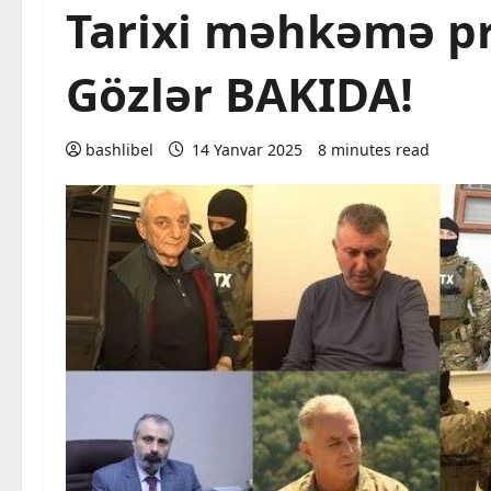
Tarixi məhkəmə pro
Gözlər BAKIDA!
bashlibel
14 Yanvar 2025
8 minutes read