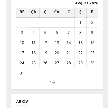
Avqust 2026
BE
ÇA
Ç
CA
C
Ş
B
1
2
3
4
5
6
7
8
9
10
11
12
13
14
15
16
17
18
19
20
21
22
23
24
25
26
27
28
29
30
31
« İyl
ARXIV