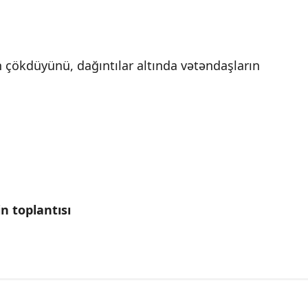
n çökdüyünü, dağıntılar altında vətəndaşların
in toplantısı