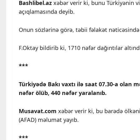
Bashlibel.az
xəbər verir ki, bunu Türkiyənin vi
açıqlamasında deyib.
Onun sözlərinə görə, təbii fəlakət nəticəsində
F.Oktay bildirib ki, 1710 nəfər dağıntılar altınd
***
Türkiyədə Bakı vaxtı ilə saat 07.30-a olan
nəfər ölüb, 440 nəfər yaralanıb.
Musavat.com
xəbər verir ki, bu barədə ölkən
(AFAD) məlumat yayıb.
***