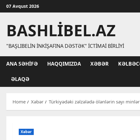
Skip
07 Avqust 2026
to
content
BASHLIBEL.AZ
"BAŞLIBELIN İNKIŞAFINA DƏSTƏK" İCTIMAI BIRLIYI
ANA SƏHIFƏ
HAQQIMIZDA
XƏBƏR
KƏLBƏC
ƏLAQƏ
Home
Xəbər
Türkiyədəki zəlzələdə ölənlərin sayı minlər
Xəbər