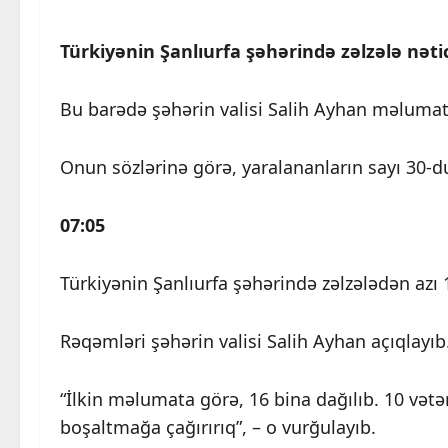
Türkiyənin Şanlıurfa şəhərində zəlzələ nətic
Bu barədə şəhərin valisi Salih Ayhan məlumat
Onun sözlərinə görə, yaralananların sayı 30-du
07:05
Türkiyənin Şanlıurfa şəhərində zəlzələdən azı 1
Rəqəmləri şəhərin valisi Salih Ayhan açıqlayıb
“İlkin məlumata görə, 16 bina dağılıb. 10 vətə
boşaltmağa çağırırıq”, – o vurğulayıb.