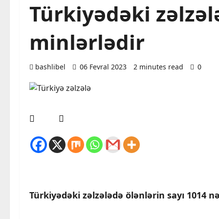
Türkiyədəki zəlzəl
minlərlədir
bashlibel
06 Fevral 2023
2 minutes read
0
Türkiyədəki zəlzələdə ölənlərin sayı 1014 nə