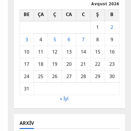
Avqust 2026
BE
ÇA
Ç
CA
C
Ş
B
1
2
3
4
5
6
7
8
9
10
11
12
13
14
15
16
17
18
19
20
21
22
23
24
25
26
27
28
29
30
31
« İyl
ARXIV