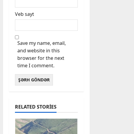
Veb sayt
Save my name, email,
and website in this
browser for the next
time I comment.
RELATED STORIES