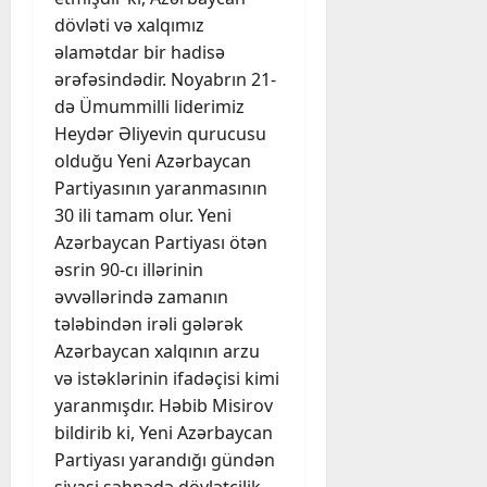
dövləti və xalqımız
əlamətdar bir hadisə
ərəfəsindədir. Noyabrın 21-
də Ümummilli liderimiz
Heydər Əliyevin qurucusu
olduğu Yeni Azərbaycan
Partiyasının yaranmasının
30 ili tamam olur. Yeni
Azərbaycan Partiyası ötən
əsrin 90-cı illərinin
əvvəllərində zamanın
tələbindən irəli gələrək
Azərbaycan xalqının arzu
və istəklərinin ifadəçisi kimi
yaranmışdır. Həbib Misirov
bildirib ki, Yeni Azərbaycan
Partiyası yarandığı gündən