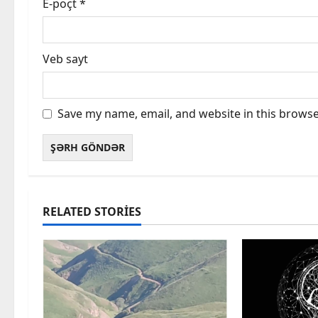
E-poçt
*
Veb sayt
Save my name, email, and website in this browse
RELATED STORIES