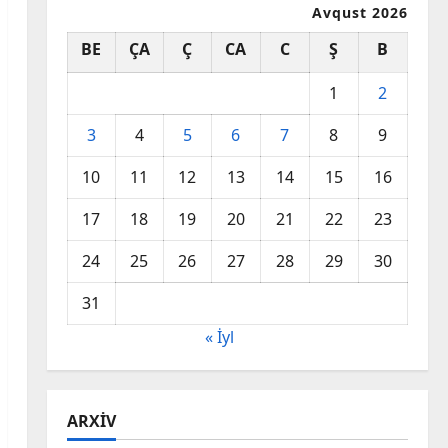
Avqust 2026
BE
ÇA
Ç
CA
C
Ş
B
1
2
3
4
5
6
7
8
9
10
11
12
13
14
15
16
17
18
19
20
21
22
23
24
25
26
27
28
29
30
31
« İyl
ARXIV