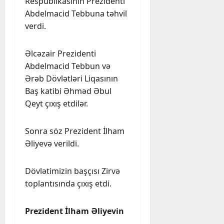
Respublikasının Prezidenti
Abdelmacid Tebbuna təhvil
verdi.
Əlcəzair Prezidenti
Abdelmacid Tebbun və
Ərəb Dövlətləri Liqasının
Baş katibi Əhməd Əbul
Qeyt çıxış etdilər.
Sonra söz Prezident İlham
Əliyevə verildi.
Dövlətimizin başçısı Zirvə
toplantısında çıxış etdi.
Prezident İlham Əliyevin