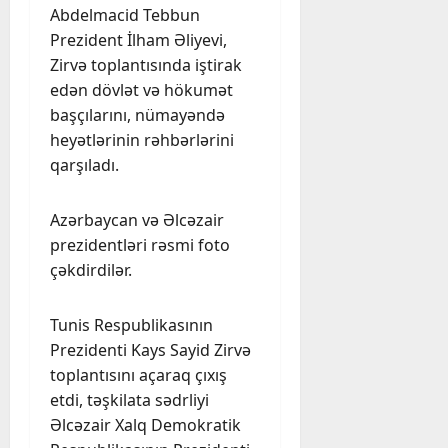
Abdelmacid Tebbun
Prezident İlham Əliyevi,
Zirvə toplantısında iştirak
edən dövlət və hökumət
başçılarını, nümayəndə
heyətlərinin rəhbərlərini
qarşıladı.
Azərbaycan və Əlcəzair
prezidentləri rəsmi foto
çəkdirdilər.
Tunis Respublikasının
Prezidenti Kays Sayid Zirvə
toplantısını açaraq çıxış
etdi, təşkilata sədrliyi
Əlcəzair Xalq Demokratik