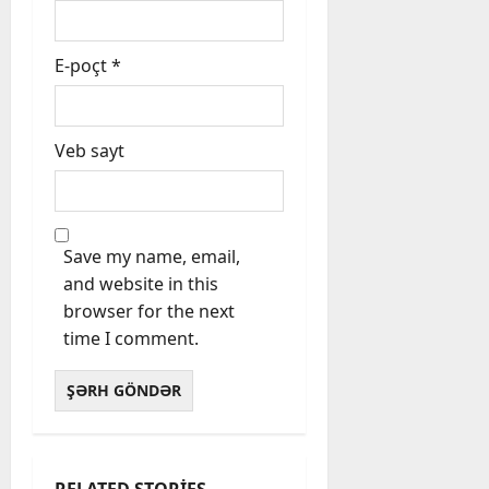
E-poçt
*
Veb sayt
Save my name, email,
and website in this
browser for the next
time I comment.