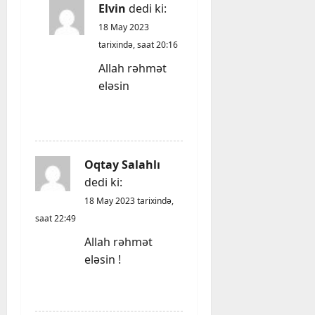
Elvin
dedi ki:
18 May 2023
tarixində, saat 20:16
Allah rəhmət
eləsin
REPLY
Oqtay Salahlı
dedi ki:
18 May 2023 tarixində,
saat 22:49
Allah rəhmət
eləsin !
REPLY