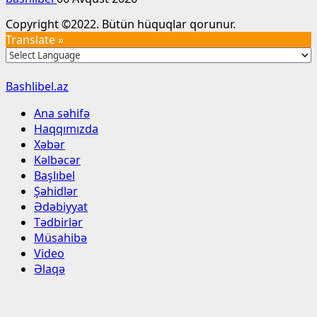
Copyright ©2022. Bütün hüquqlar qorunur.
Translate »
Bashlibel.az
Ana səhifə
Haqqımızda
Xəbər
Kəlbəcər
Başlıbel
Şəhidlər
Ədəbiyyat
Tədbirlər
Müsahibə
Video
Əlaqə