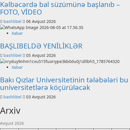
Kəlbəcərdə bal süzümünə başlanıb –
FOTO, VİDEO
bashlibel
06 Avqust 2026
Xəbər
BAŞLIBELDƏ YENİLİKLƏR
bashlibel
05 Avqust 2026
Xəbər
Bakı Qızlar Universitetinin tələbələri bu
universitetlərə köçürüləcək
bashlibel
03 Avqust 2026
Arxiv
Avqust 2026