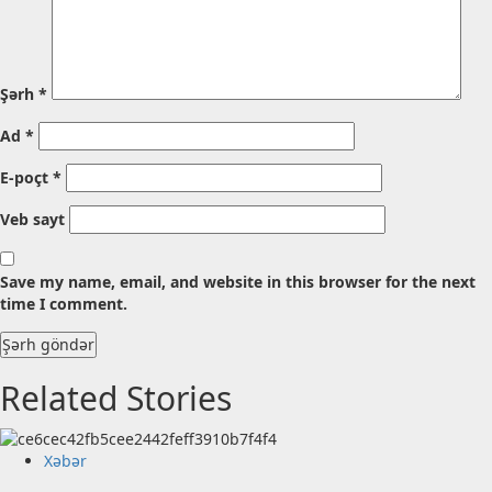
Şərh
*
Ad
*
E-poçt
*
Veb sayt
Save my name, email, and website in this browser for the next
time I comment.
Related Stories
Xəbər