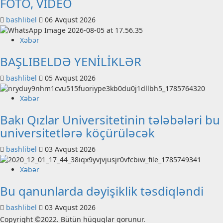
FOTO, VİDEO
bashlibel
06 Avqust 2026
Xəbər
BAŞLIBELDƏ YENİLİKLƏR
bashlibel
05 Avqust 2026
Xəbər
Bakı Qızlar Universitetinin tələbələri bu
universitetlərə köçürüləcək
bashlibel
03 Avqust 2026
Xəbər
Bu qanunlarda dəyişiklik təsdiqləndi
bashlibel
03 Avqust 2026
Copyright ©2022. Bütün hüquqlar qorunur.