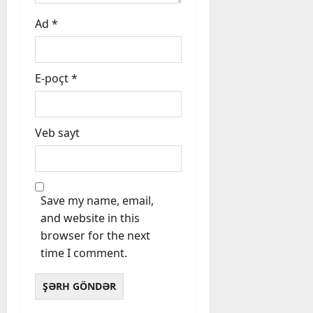
Ad
*
E-poçt
*
Veb sayt
Save my name, email,
and website in this
browser for the next
time I comment.