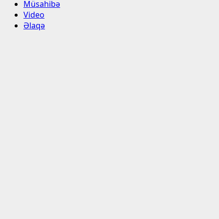
Müsahibə
Video
Əlaqə