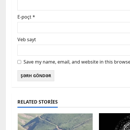
E-poçt
*
Veb sayt
Save my name, email, and website in this browse
RELATED STORIES