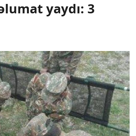
lumat yaydı: 3