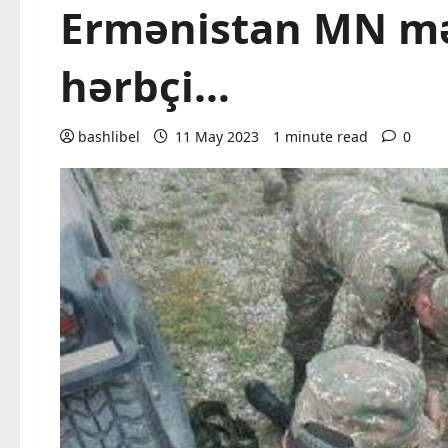
Ermənistan MN mə
hərbçi…
bashlibel
11 May 2023
1 minute read
0