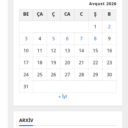
Avqust 2026
BE
ÇA
Ç
CA
C
Ş
B
1
2
3
4
5
6
7
8
9
10
11
12
13
14
15
16
17
18
19
20
21
22
23
24
25
26
27
28
29
30
31
« İyl
ARXIV