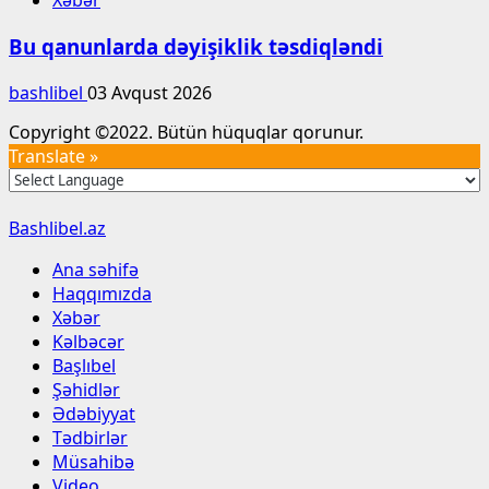
Xəbər
Bu qanunlarda dəyişiklik təsdiqləndi
bashlibel
03 Avqust 2026
Copyright ©2022. Bütün hüquqlar qorunur.
Translate »
Bashlibel.az
Ana səhifə
Haqqımızda
Xəbər
Kəlbəcər
Başlıbel
Şəhidlər
Ədəbiyyat
Tədbirlər
Müsahibə
Video