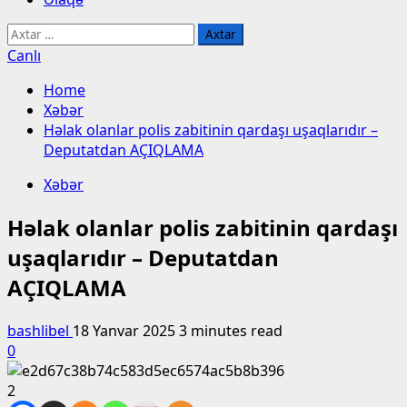
Axtarış:
Canlı
Home
Xəbər
Həlak olanlar polis zabitinin qardaşı uşaqlarıdır –
Deputatdan AÇIQLAMA
Xəbər
Həlak olanlar polis zabitinin qardaşı
uşaqlarıdır – Deputatdan
AÇIQLAMA
bashlibel
18 Yanvar 2025
3 minutes read
0
2