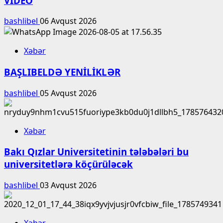
VİDEO
bashlibel
06 Avqust 2026
Xəbər
BAŞLIBELDƏ YENİLİKLƏR
bashlibel
05 Avqust 2026
Xəbər
Bakı Qızlar Universitetinin tələbələri bu
universitetlərə köçürüləcək
bashlibel
03 Avqust 2026