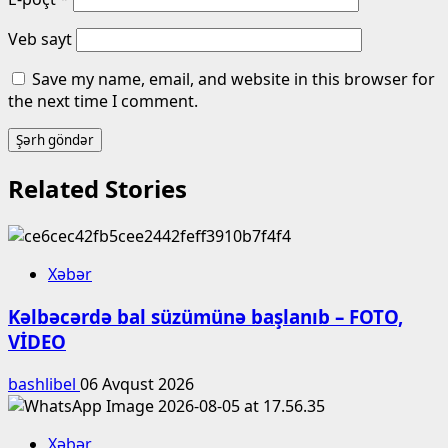
Veb sayt
Save my name, email, and website in this browser for
the next time I comment.
Related Stories
Xəbər
Kəlbəcərdə bal süzümünə başlanıb – FOTO,
VİDEO
bashlibel
06 Avqust 2026
Xəbər