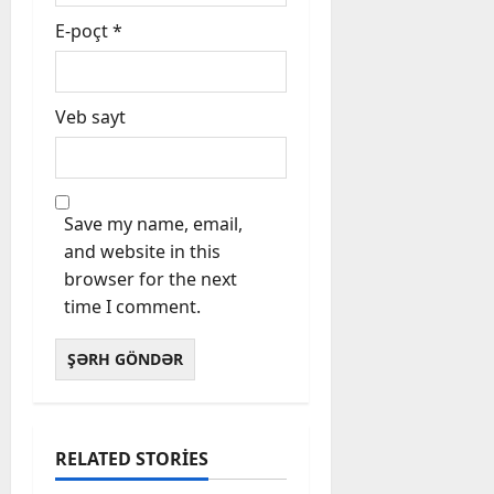
E-poçt
*
Veb sayt
Save my name, email,
and website in this
browser for the next
time I comment.
RELATED STORIES