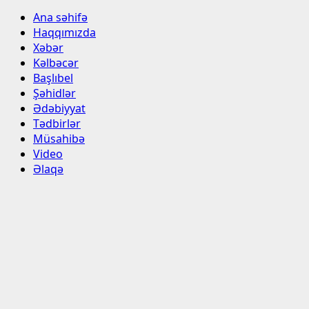
Ana səhifə
Haqqımızda
Xəbər
Kəlbəcər
Başlıbel
Şəhidlər
Ədəbiyyat
Tədbirlər
Müsahibə
Video
Əlaqə