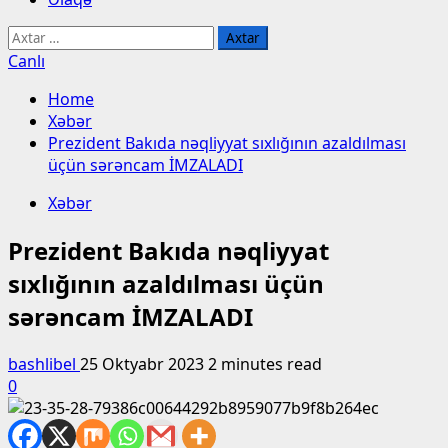
Axtarış:
Canlı
Home
Xəbər
Prezident Bakıda nəqliyyat sıxlığının azaldılması
üçün sərəncam İMZALADI
Xəbər
Prezident Bakıda nəqliyyat
sıxlığının azaldılması üçün
sərəncam İMZALADI
bashlibel
25 Oktyabr 2023
2 minutes read
0