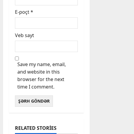
E-poçt
*
Veb sayt
Save my name, email,
and website in this
browser for the next
time I comment.
RELATED STORIES