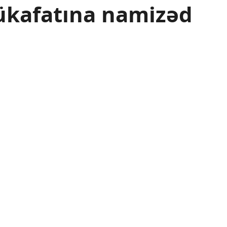
kafatına namizəd