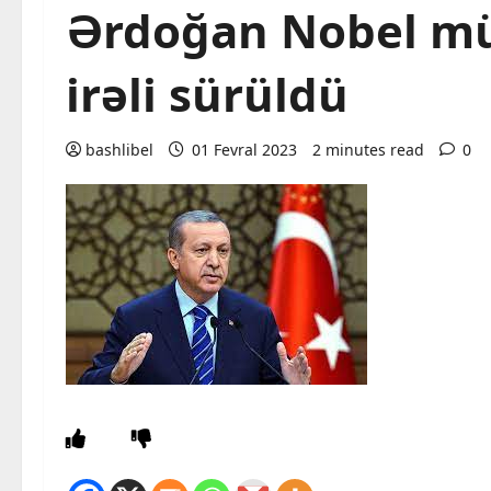
Ərdoğan Nobel mü
irəli sürüldü
bashlibel
01 Fevral 2023
2 minutes read
0