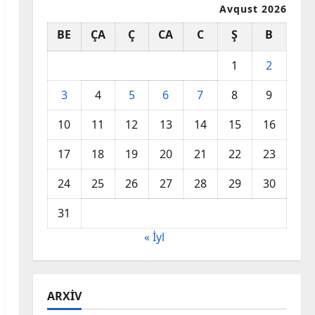
Avqust 2026
BE
ÇA
Ç
CA
C
Ş
B
1
2
3
4
5
6
7
8
9
10
11
12
13
14
15
16
17
18
19
20
21
22
23
24
25
26
27
28
29
30
31
« İyl
ARXIV