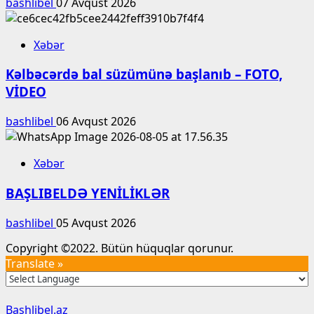
bashlibel
07 Avqust 2026
Xəbər
Kəlbəcərdə bal süzümünə başlanıb – FOTO,
VİDEO
bashlibel
06 Avqust 2026
Xəbər
BAŞLIBELDƏ YENİLİKLƏR
bashlibel
05 Avqust 2026
Copyright ©2022. Bütün hüquqlar qorunur.
Translate »
Bashlibel.az