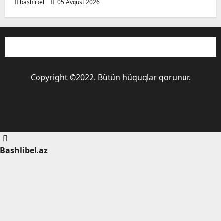
bashlibel
05 Avqust 2026
Copyright ©2022. Bütün hüquqlar qorunur.
Bashlibel.az