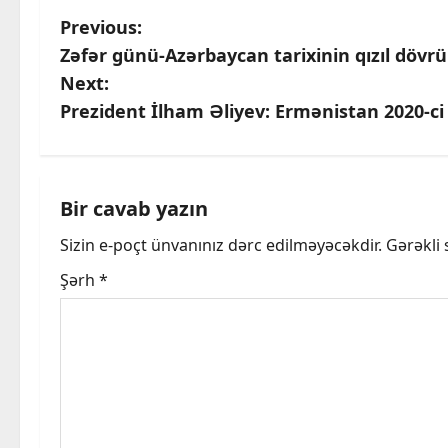
P
Previous:
Zəfər günü-Azərbaycan tarixinin qızıl dövrü
o
Next:
s
Prezident İlham Əliyev: Ermənistan 2020-ci
t
n
Bir cavab yazın
a
Sizin e-poçt ünvanınız dərc edilməyəcəkdir.
Gərəkli
v
Şərh
*
i
g
a