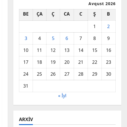
Avqust 2026
BE
ÇA
Ç
CA
C
Ş
B
1
2
3
4
5
6
7
8
9
10
11
12
13
14
15
16
17
18
19
20
21
22
23
24
25
26
27
28
29
30
31
« İyl
ARXIV