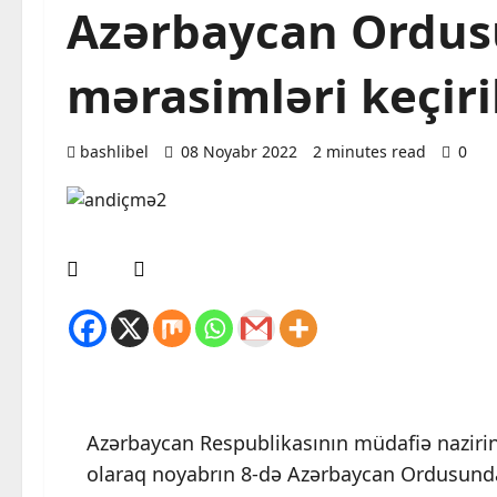
Azərbaycan Ordu
mərasimləri keçiri
bashlibel
08 Noyabr 2022
2 minutes read
0
Azərbaycan Respublikasının müdafiə nazirinin
olaraq noyabrın 8-də Azərbaycan Ordusunda