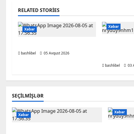
RELATED STORIES
Xəbər
Xəbər
Bakı Qızlar 
BAŞLIBELDƏ YENİLİKLƏR
tələbələri b
bashlibel
05 Avqust 2026
köçürüləcə
bashlibel
03 
SEÇILMIŞLƏR
Xəbər
Xəbər
Bakı Qızl
BAŞLIBELDƏ YENİLİKLƏR